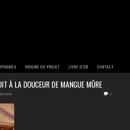
OPHANIES
ORIGINE DU PROJET
LIVRE D’OR
CONTACT
RUIT À LA DOUCEUR DE MANGUE MÛRE
e@master
0