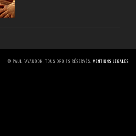
© PAUL FAVAUDON. TOUS DROITS RÉSERVÉS.
MENTIONS LÉGALES