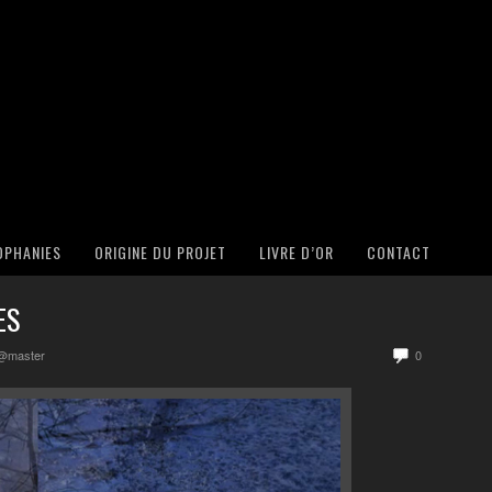
OPHANIES
ORIGINE DU PROJET
LIVRE D’OR
CONTACT
ES
@master
0