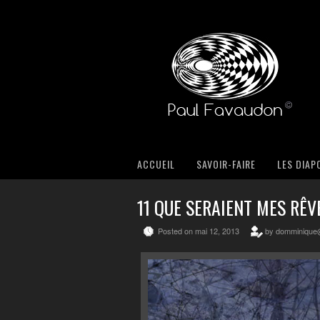
ACCUEIL
SAVOIR-FAIRE
LES DIAP
11 QUE SERAIENT MES RÊV
Posted on mai 12, 2013
by domminique