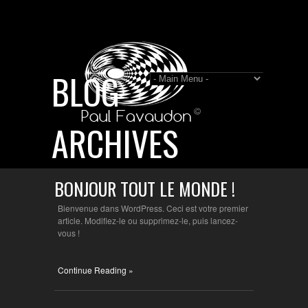
BLOG
ARCHIVES
BONJOUR TOUT LE MONDE !
Bienvenue dans WordPress. Ceci est votre premier
article. Modifiez-le ou supprimez-le, puis lancez-
vous !
Continue Reading »